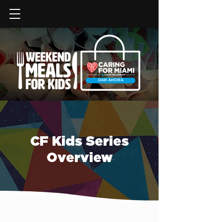
DAR AHORA
CF Kids Series
Overview