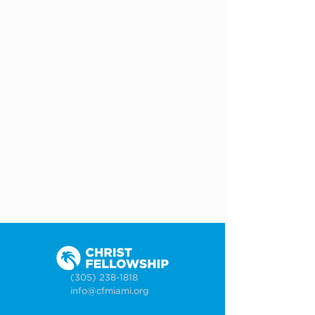
(305) 238-1818
info@cfmiami.org