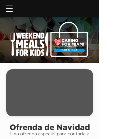
DAR AHORA
Ofrenda de Navidad
Una ofrenda especial para contarle a