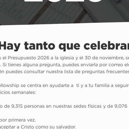
Hay tanto que celebra
el Presupuesto 2026 a la iglesia y el 30 de noviembre, se 
 Si tienes alguna pregunta, puedes enviarla por correo el
 puedes consultar nuestra lista de preguntas frecuentes
owship se centra en ayudarte a  ti y a tu familia a segui
icios semanales:
o de 9,315 personas en nuestras sedes físicas y de 9,076
por primera vez.
aceptar a Cristo como su salvador.