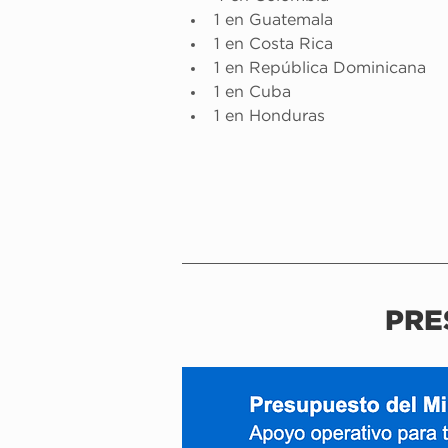
1 en Guatemala
1 en Costa Rica
1 en República Dominicana
1 en Cuba
1 en Honduras
PRE