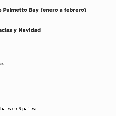
 Palmetto Bay (enero a febrero)
acias y Navidad
tes
ales en 6 países: