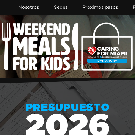
Nosotros
Sedes
Proximos pasos
DAR AHORA
PRESUPUESTO
2026