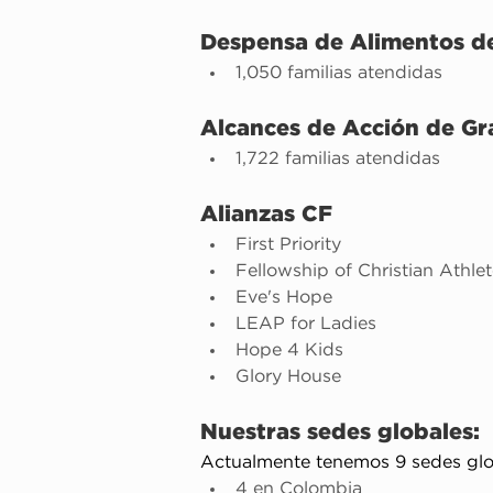
Despensa de Alimentos de
1,050 familias atendidas
Alcances de Acción de Gr
1,722 familias atendidas
Alianzas CF
First Priority
Fellowship of Christian Athle
Eve's Hope
LEAP for Ladies
Hope 4 Kids
Glory House
Nuestras sedes globales:
Actualmente tenemos 9 sedes glob
4 en Colombia