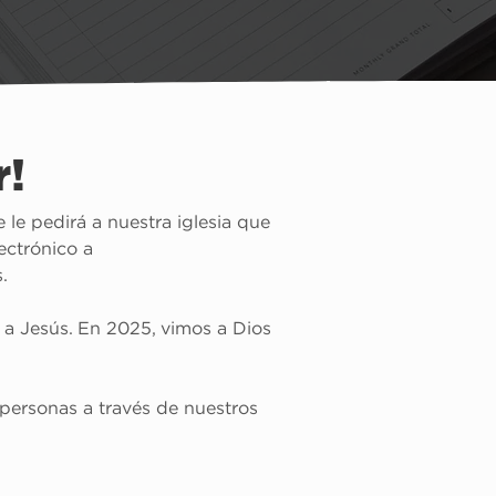
r!
le pedirá a nuestra iglesia que 
ectrónico a 
.
r a Jesús. En 2025, vimos a Dios 
 personas a través de nuestros 