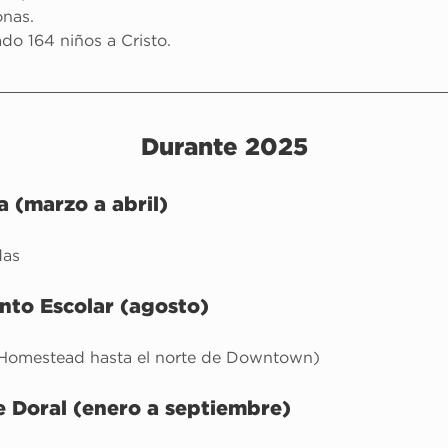
nas.
do 164 niños a Cristo.
Durante 2025
 (marzo a abril)
das
nto Escolar (agosto)
e Homestead hasta el norte de Downtown)
 Doral (enero a septiembre)