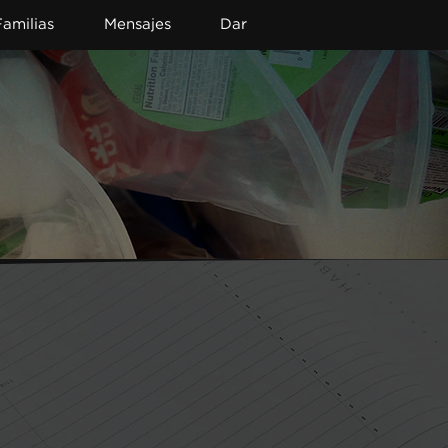
Familias
Mensajes
Dar