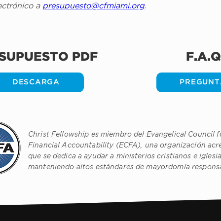
ctrónico a 
presupuesto@cfmiami.org
.
SUPUESTO PDF
F.A.Q
DESCARGA
PREGUNT
Christ Fellowship es miembro del Evangelical Council f
Financial Accountability (ECFA), una organización acr
que se dedica a ayudar a ministerios cristianos e iglesi
manteniendo altos estándares de mayordomía respons