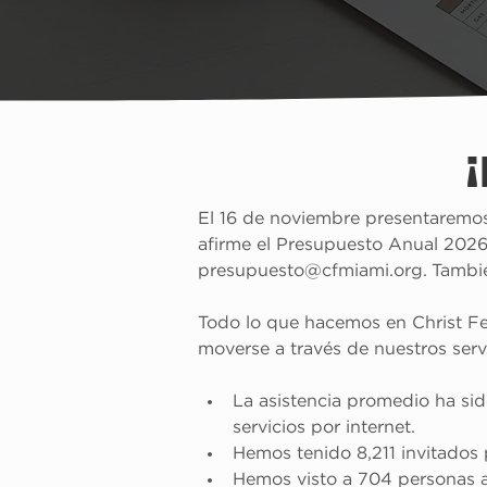
¡
El 16 de noviembre presentaremos 
afirme el Presupuesto Anual 2026.
presupuesto@cfmiami.org. También
Todo lo que hacemos en Christ Fell
moverse a través de nuestros serv
La asistencia promedio ha sid
servicios por internet.
Hemos tenido 8,211 invitados 
Hemos visto a 
704
 personas 