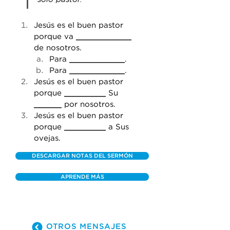
Jesús es el buen pastor 
porque va 
____________
de nosotros.
Para 
____________
.
Para 
____________
.
Jesús es el buen pastor 
porque 
_________
 Su 
______
 por nosotros.
Jesús es el buen pastor 
porque 
_________
 a Sus 
ovejas.
DESCARGAR NOTAS DEL SERMÓN
APRENDE MÁS
OTROS MENSAJES