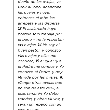
dueño de las ovejas, ve 
venir al lobo, abandona 
las ovejas y huye, 
entonces el lobo las 
arrebata y 
las
 dispersa. 
13 
El asalariado huye
porque 
solo
 trabaja por 
el pago y no le importan 
las ovejas. 
14 
Yo soy el 
buen pastor, y conozco 
Mis ovejas y ellas me 
conocen, 
15 
al igual que 
el Padre me conoce y Yo 
conozco al Padre, y doy 
Mi vida por las ovejas. 
16 
»Tengo otras ovejas que 
no son de este redil; a 
esas también Yo debo 
traerlas, y oirán Mi voz, y 
serán un rebaño 
con
 un 
solo pastor.