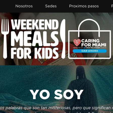
Nosotros
Sedes
Proximos pasos
DAR AHORA
YO SOY
os palabras que son tan misteriosas, pero que significan 