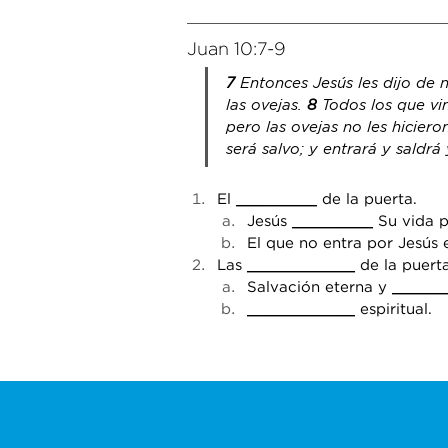
Juan 10:7-9
7 
Entonces Jesús les dijo de 
las ovejas. 
8 
Todos los que vi
pero las ovejas no les hiciero
será salvo; y entrará y saldrá 
El 
_________
 de la puerta.
Jesús 
_________
 Su vida p
El que no entra por Jesús 
Las 
____________
 de la puerta
Salvación eterna y 
______
____________
 espiritual.