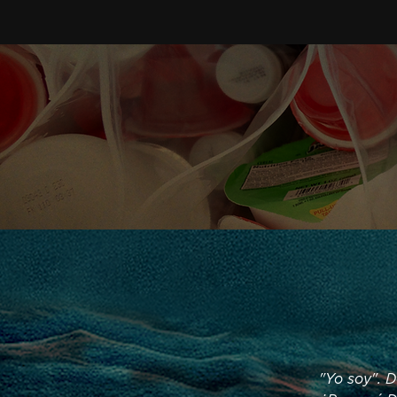
"Yo soy". D