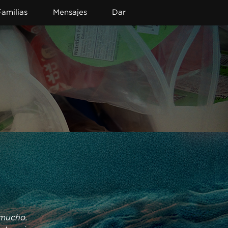
Familias
Mensajes
Dar
mucho. 