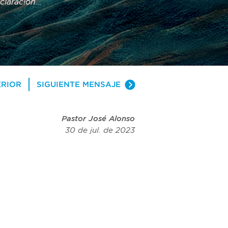
laraciones 
emos, y 
oramos 
ERIOR
SIGUIENTE MENSAJE
Pastor José Alonso
30 de jul. de 2023