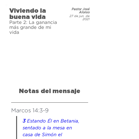
Viviendo la
Pastor José
Alonso
buena vida
27 de jun. de
2021
Parte 2: La ganancia
más grande de mi
vida
Notas del mensaje
Marcos 14:3-9
3 
Estando Él en Betania, 
sentado 
a la mesa
 en 
casa de Simón el 