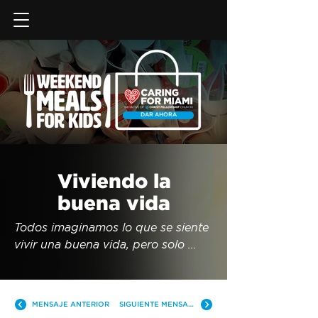
DAR AHORA
Viviendo la
buena vida
Todos imaginamos lo que se siente 
vivir una buena vida, pero solo 
Jesús nos da las pautas que nos 
mantendrán viviendo la buena vida.
MENSAJE ANTERIOR
SIGUIENTE MENSAJE