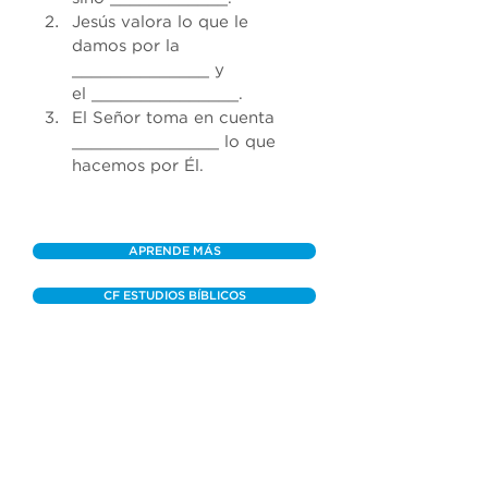
Jesús valora lo que le 
damos por la 
______________
 y 
el 
_______________
.
El Señor toma en cuenta 
_______________
 lo que 
hacemos por Él.
APRENDE MÁS
CF ESTUDIOS BÍBLICOS
OTROS MENSAJES