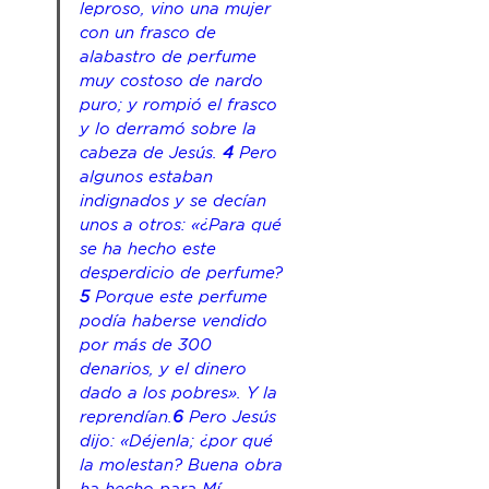
leproso, vino una mujer 
con un frasco de 
alabastro de perfume 
muy costoso de nardo 
puro; 
y
 rompió el frasco 
y lo derramó sobre la 
cabeza de Jesús. 
4 
Pero 
algunos estaban 
indignados 
y se decían
unos a otros: «¿Para qué 
se ha hecho este 
desperdicio de perfume? 
5 
Porque este perfume 
podía haberse vendido 
por más de 300 
denarios, y 
el dinero
dado a los pobres». Y la 
reprendían.
6 
Pero Jesús 
dijo: «Déjenla; ¿por qué 
la molestan? Buena obra 