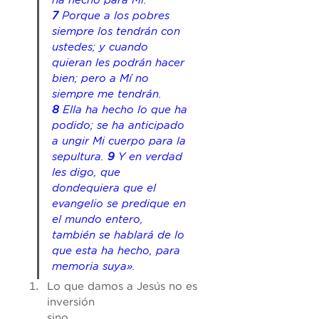
ha hecho para Mí. 
7 
Porque a los pobres 
siempre los tendrán con 
ustedes; y cuando 
quieran les podrán hacer 
bien; pero a Mí no 
siempre me tendrán. 
8 
Ella ha hecho lo que ha 
podido; se ha anticipado 
a ungir Mi cuerpo para la 
sepultura. 
9 
Y en verdad 
les digo, que 
dondequiera que el 
evangelio se predique en 
el mundo entero, 
también se hablará de lo 
que esta ha hecho, para 
memoria suya».
Lo que damos a Jesús no es 
inversión 
sino 
____________
.