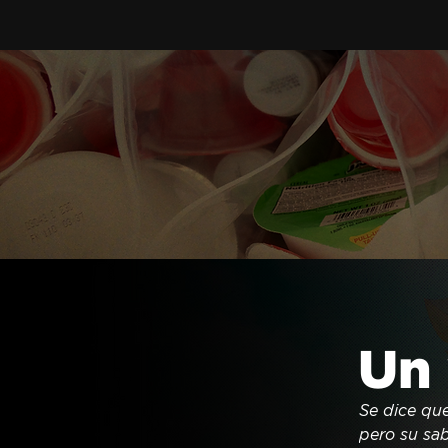
Un 
Se dice que
pero su sab