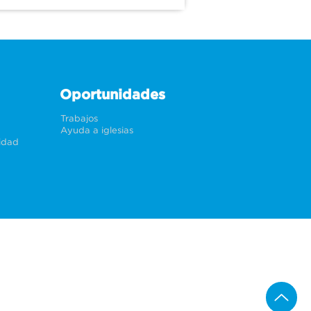
Oportunidades
Trabajos
Ayuda a iglesias
cidad