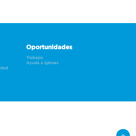
Oportunidades
Trabajos
Ayuda a iglesias
cidad