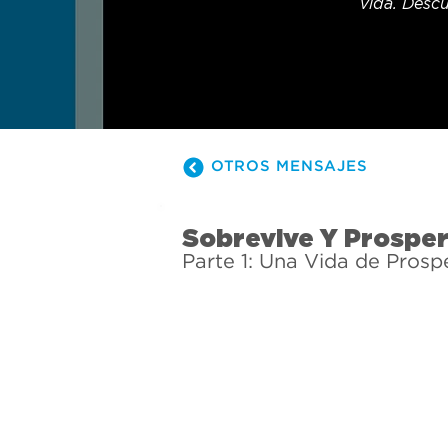
vida. Descu
OTROS MENSAJES
Sobrevive Y Prospe
Parte 1: Una Vida de Prosp