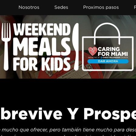
Nosotros
Sedes
Proximos pasos
DAR AHORA
brevive Y Prosp
 mucho que ofrecer, pero también tiene mucho para descar