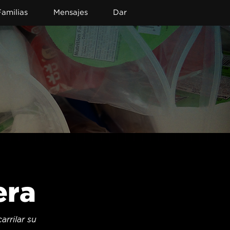
Familias
Mensajes
Dar
era
rilar su 