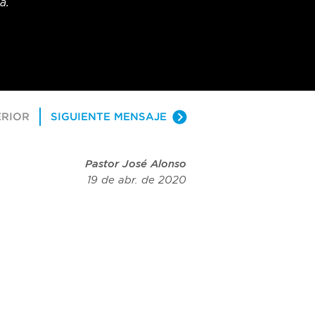
a.
ERIOR
SIGUIENTE MENSAJE
Pastor José Alonso
19 de abr. de 2020