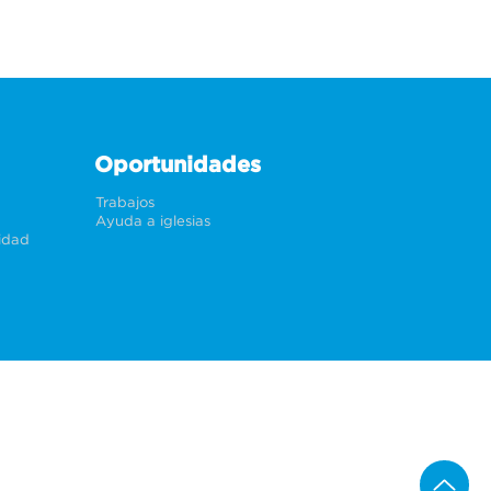
Oportunidades
Trabajos
Ayuda a iglesias
cidad