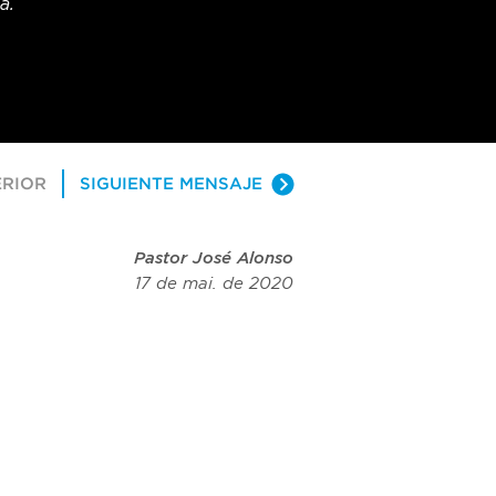
a.
ERIOR
SIGUIENTE MENSAJE
Pastor José Alonso
17 de mai. de 2020