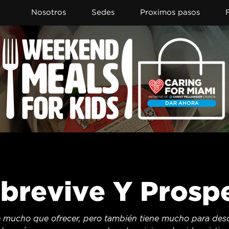
Nosotros
Sedes
Proximos pasos
DAR AHORA
brevive Y Prosp
 mucho que ofrecer, pero también tiene mucho para descar