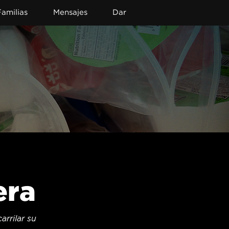
Familias
Mensajes
Dar
era
rilar su 