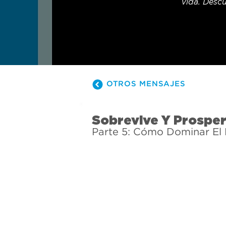
vida. Descu
OTROS MENSAJES
Sobrevive Y Prospe
Parte 5: Cómo Dominar El