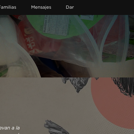
Familias
Mensajes
Dar
van a la 