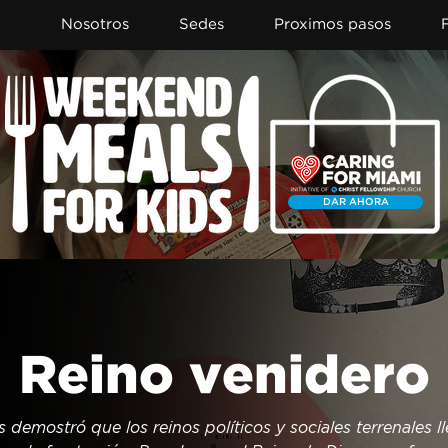
Nosotros
Sedes
Proximos pasos
DAR AHORA
Reino venidero
 demostró que los reinos políticos y sociales terrenales lle