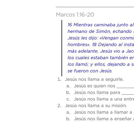
Marcos 1:16-20
16 Mientras caminaba junto al
hermano de Simón, echando u
Jesús les dijo: «Vengan conm
hombres».
18 Dejando al insta
más adelante, Jesús vio a Jac
los cuales estaban también e
los llamó; y ellos, dejando a 
se fueron con Jesús.
Jesús nos llama a seguirle.
Jesús es quien nos 
______
Jesús nos llama para 
____
Jesús nos llama a una entr
Jesús nos llama a su misión.
Jesús nos llama a llamar a 
Jesús nos llama a enseñar 