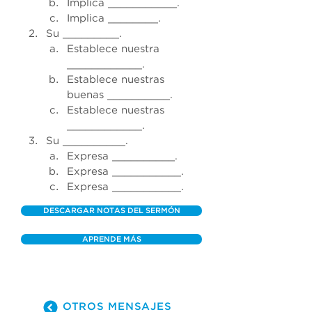
Implica ___________. 
Implica ________. 
Su _________.
Establece nuestra 
____________. 
Establece nuestras 
buenas __________. 
Establece nuestras 
____________. 
Su __________.
Expresa __________.
Expresa ___________. 
Expresa ___________.
DESCARGAR NOTAS DEL SERMÓN
APRENDE MÁS
OTROS MENSAJES