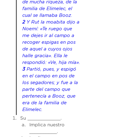
de mucha riqueza, de la 
familia de Elimelec, el 
cual se llamaba Booz. 
2 
Y Rut la moabita dijo a 
Noemí: «Te ruego que 
me dejes ir al campo a 
recoger espigas en pos 
de aquel a cuyos ojos 
halle gracia». Ella le 
respondió: «Ve, hija mía». 
3 
Partió, pues, y espigó 
en el campo en pos de 
los segadores; y fue a la 
parte del campo que 
pertenecía a Booz, que 
era de la familia de 
Elimelec.
Su ____________.
Implica nuestro 
__________. 