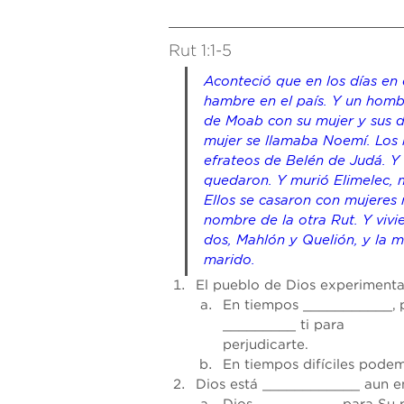
Rut 1:1-5
Aconteció que en los días en 
hambre en el país. Y un homb
de Moab con su mujer y sus d
mujer se llamaba Noemí. Los 
efrateos de Belén de Judá. Y 
quedaron. Y murió Elimelec, m
Ellos se casaron con mujeres 
nombre de la otra Rut. Y vivi
dos, Mahlón y Quelión, y la m
marido.
El pueblo de Dios experiment
En tiempos ___________, 
_________ ti para
perjudicarte. 
En tiempos difíciles pod
Dios está ____________ aun en