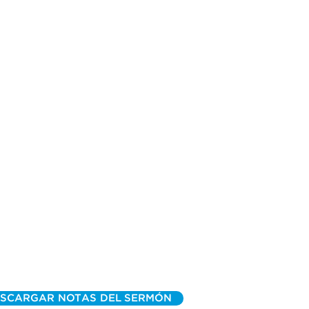
SCARGAR NOTAS DEL SERMÓN