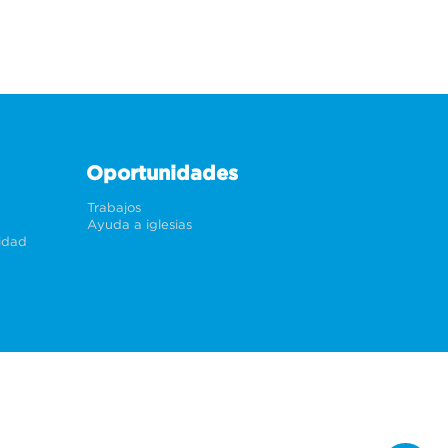
Oportunidades
Trabajos
Ayuda a iglesias
cidad