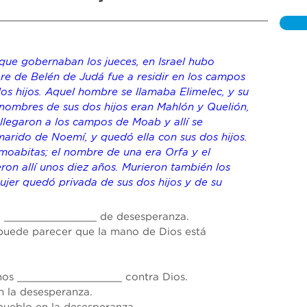
que gobernaban los jueces, en Israel hubo 
re de Belén de Judá fue a residir en los campos 
os hijos. Aquel hombre se llamaba Elimelec, y su 
nombres de sus dos hijos eran Mahlón y Quelión, 
llegaron a los campos de Moab y allí se 
arido de Noemí, y quedó ella con sus dos hijos. 
moabitas; el nombre de una era Orfa y el 
eron allí unos diez años. Murieron también los 
ujer quedó privada de sus dos hijos y de su 
a _______________ de desesperanza.
puede parecer que la mano de Dios está 
emos _________________ contra Dios.
 la desesperanza.