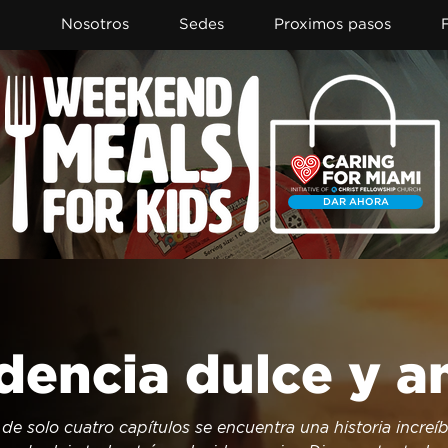
Nosotros
Sedes
Proximos pasos
DAR AHORA
dencia dulce y 
 de solo cuatro capítulos se encuentra una historia increíb