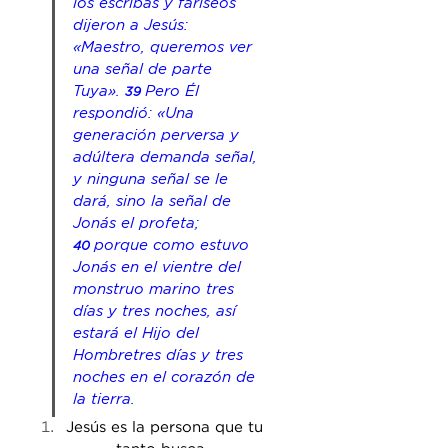
los escribas y fariseos 
dijeron a Jesús: 
«Maestro, queremos ver 
una señal de parte 
Tuya». 
Pero Él 
39 
respondió: «Una 
generación perversa y 
adúltera demanda señal, 
y ninguna señal se le 
dará, sino la señal de 
Jonás el profeta; 
porque como estuvo 
40 
Jonás en el vientre del 
monstruo marino tres 
días y tres noches, así 
estará el Hijo del 
Hombretres días y tres 
noches en el corazón de 
la tierra. 
Jesús es la persona que tu 