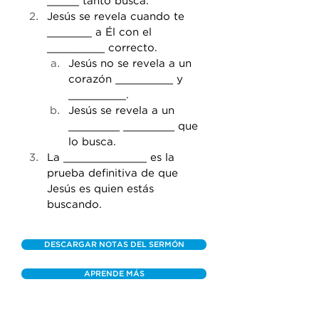
_____ tanto busca. 
Jesús se revela cuando te 
_______ a Él con el 
_________ correcto. 
Jesús no se revela a un 
corazón _________ y 
_________. 
Jesús se revela a un 
________ ________ que 
lo busca. 
La _____________ es la 
prueba definitiva de que 
Jesús es quien estás 
buscando.
DESCARGAR NOTAS DEL SERMÓN
APRENDE MÁS