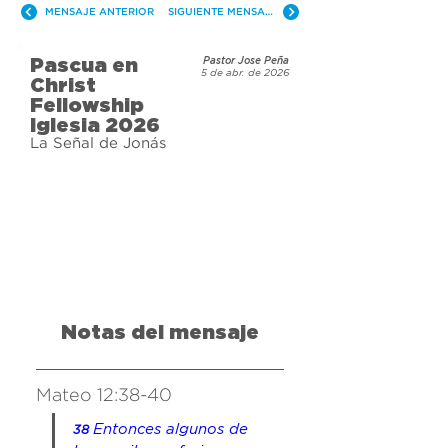
MENSAJE ANTERIOR
SIGUIENTE MENSAJE
Pascua en
Pastor Jose Peña
5 de abr. de 2026
Christ
Fellowship
Iglesia 2026
La Señal de Jonás
Notas del mensaje
Mateo 12:38-40
Entonces algunos de 
38 