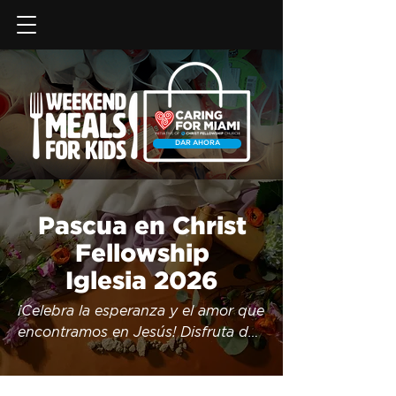
DAR AHORA
Pascua en Christ
Fellowship
Iglesia 2026
¡Celebra la esperanza y el amor que 
encontramos en Jesús! Disfruta de 
un mensaje que llenará tu corazón 
de esperanza.