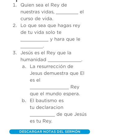
Quien sea el Rey de 
nuestras vidas, ________ el 
curso de vida. 
Lo que sea que hagas rey 
de tu vida solo te 
__________ y hara que le 
________. 
Jesús es el Rey que la 
humanidad ____________. 
La resurrección de 
Jesus demuestra que El 
es el 
______________ Rey 
que el mundo espera. 
El bautismo es 
tu declaracion 
_________ de que Jesús 
es tu Rey.
DESCARGAR NOTAS DEL SERMÓN