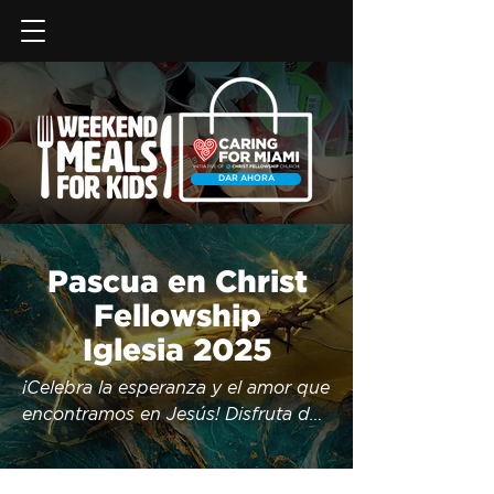
DAR AHORA
Pascua en Christ
Fellowship
Iglesia 2025
¡Celebra la esperanza y el amor que 
encontramos en Jesús! Disfruta de 
un mensaje que llenará tu corazón 
de esperanza.