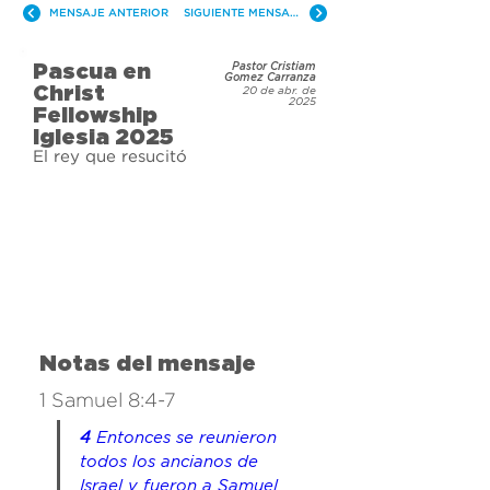
MENSAJE ANTERIOR
SIGUIENTE MENSAJE
Pascua en
Pastor Cristiam
Gomez Carranza
Christ
20 de abr. de
2025
Fellowship
Iglesia 2025
El rey que resucitó
Notas del mensaje
1 Samuel 8:4-7
4 
Entonces se reunieron 
todos los ancianos de 
Israel y fueron a Samuel 