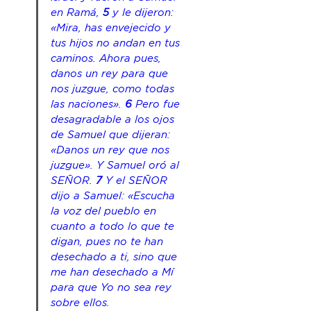
en Ramá, 
5 
y le dijeron: 
«Mira, has envejecido y 
tus hijos no andan en tus 
caminos. Ahora pues, 
danos un rey para que 
nos juzgue, como todas 
las naciones». 
6 
Pero fue 
desagradable a los ojos 
de Samuel que dijeran: 
«Danos un rey que nos 
juzgue». Y Samuel oró al 
SEÑOR. 
7 
Y el 
SEÑOR
dijo a Samuel: «Escucha 
la voz del pueblo en 
cuanto a todo lo que te 
digan, pues no te han 
desechado a ti, sino que 
me han desechado a Mí 
para que Yo no sea rey 
sobre ellos.