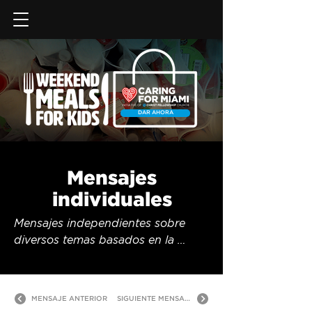
DAR AHORA
Mensajes
individuales
Mensajes independientes sobre 
diversos temas basados en la 
Biblia.
MENSAJE ANTERIOR
SIGUIENTE MENSAJE