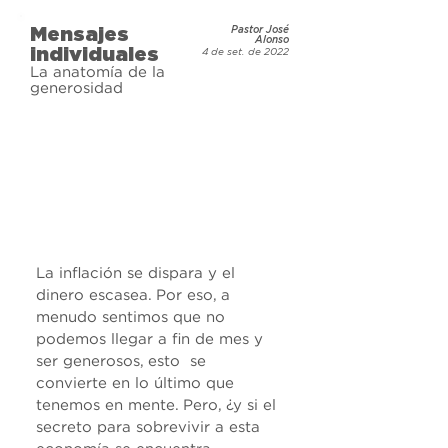
Mensajes
Pastor José
Alonso
individuales
4 de set. de 2022
La anatomía de la
generosidad
La inflación se dispara y el 
dinero escasea. Por eso, a 
menudo sentimos que no 
podemos llegar a fin de mes y 
ser generosos, esto  se 
convierte en lo último que 
tenemos en mente. Pero, ¿y si el 
secreto para sobrevivir a esta 