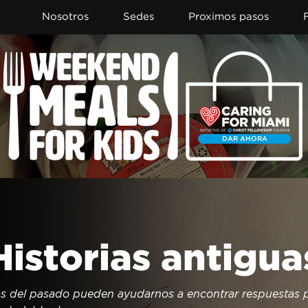
Nosotros
Sedes
Proximos pasos
DAR AHORA
Historias antigua
as del pasado pueden ayudarnos a encontrar respuestas pa