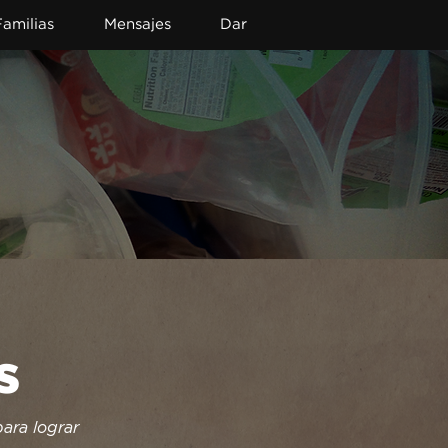
Familias
Mensajes
Dar
s
ra lograr 