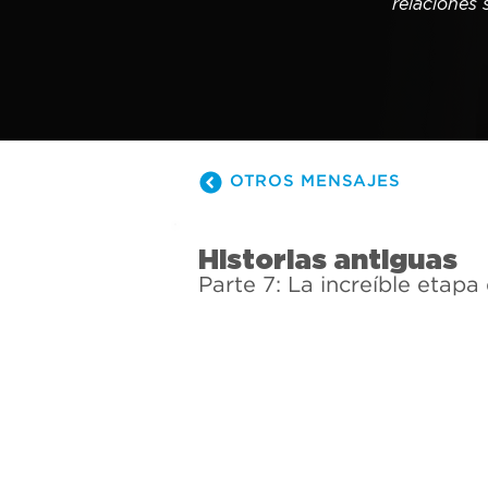
relaciones 
OTROS MENSAJES
Historias antiguas
Parte 7: La increíble etapa 