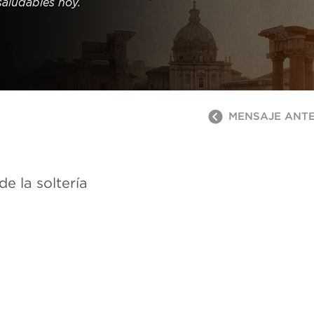
saludables hoy.
MENSAJE ANT
de la soltería