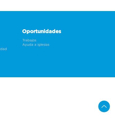
Oportunidades
Trabajos
Ayuda a iglesias
cidad