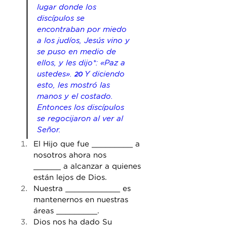
lugar 
donde los 
discípulos se 
encontraban por miedo 
a los judíos, Jesús vino y 
se puso en medio de 
ellos, y les dijo*: «Paz a 
ustedes». 
Y diciendo 
20 
esto, les mostró las 
manos y el costado. 
Entonces los discípulos 
se regocijaron al ver al 
Señor. 
El Hijo que fue _________ a 
nosotros ahora nos 
______ a alcanzar a quienes 
están lejos de Dios. 
Nuestra ____________ es 
mantenernos en nuestras 
áreas _________. 
Dios nos ha dado Su 