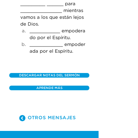
_________ ______ para 
_______________ mientras 
vamos a los que están lejos 
de Dios. 
___________ empodera
do por el Espíritu. 
____________ empoder
ada por el Espíritu.
DESCARGAR NOTAS DEL SERMÓN
APRENDE MÁS
OTROS MENSAJES