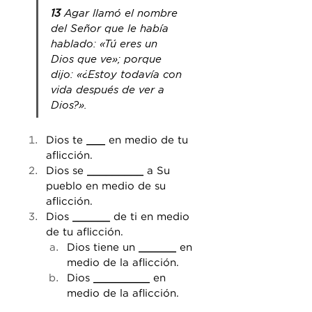
13
 Agar llamó el nombre 
del Señor que le había 
hablado: «Tú eres un 
Dios que ve»; porque 
dijo: «¿Estoy todavía con 
vida después de ver a 
Dios?».
Dios te 
___
 en medio de tu 
aflicción.
Dios se 
_________
 a Su 
pueblo en medio de su 
aflicción.
Dios 
______
 de ti en medio 
de tu aflicción.
Dios tiene un 
______
 en 
medio de la aflicción.
Dios 
_________
 en 
medio de la aflicción.