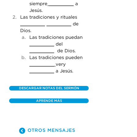
siempre
 _________
 a 
Jesús.
Las tradiciones y rituales 
_________
_________
 de 
Dios.
Las tradiciones puedan 
_________
 del 
_________
  de Dios.
Las tradiciones pueden 
_________ 
very 
_________
 a Jesús.
DESCARGAR NOTAS DEL SERMÓN
APRENDE MÁS
OTROS MENSAJES