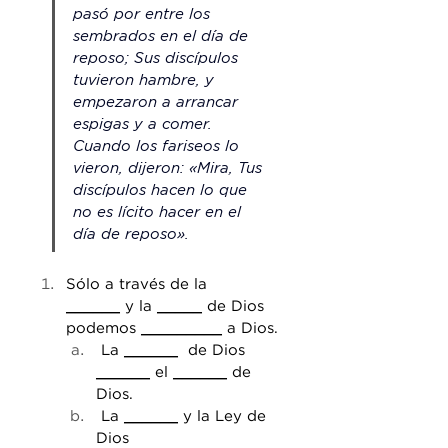
pasó por entre los 
sembrados en el día de 
reposo; Sus discípulos 
tuvieron hambre, y 
empezaron a arrancar 
espigas y a comer.  
Cuando los fariseos lo 
vieron, dijeron: «Mira, Tus 
discípulos hacen lo que 
no es lícito hacer en el 
día de reposo».
Sólo a través de la 
______
 y la 
_____
 de Dios 
podemos 
_________
 a Dios.
 La 
______
  de Dios 
______
 el 
______
 de 
Dios.
 La 
______
 y la Ley de 
Dios 