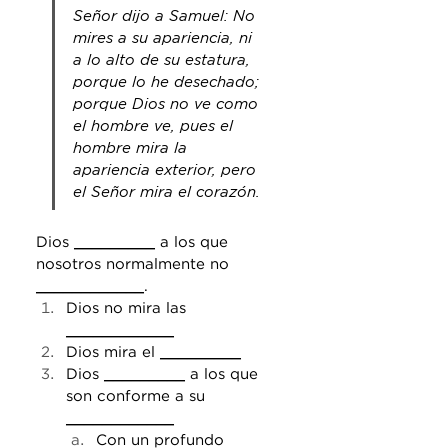
Señor dijo a Samuel: No 
mires a su apariencia, ni 
a lo alto de su estatura, 
porque lo he desechado; 
porque Dios no ve como 
el hombre ve, pues el 
hombre mira la 
apariencia exterior, pero 
el Señor mira el corazón.
Dios 
_________
 a los que 
nosotros normalmente no 
____________
.
Dios no mira las 
____________
Dios mira el 
_________
Dios 
_________
 a los que 
son conforme a su 
____________
Con un profundo 