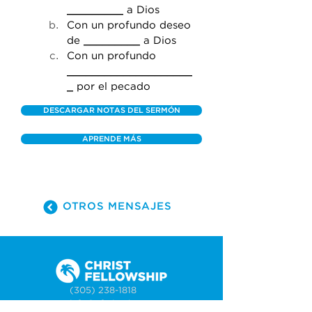
_________
 a Dios
Con un profundo deseo 
de 
_________
 a Dios
Con un profundo 
____________________
_
 por el pecado
DESCARGAR NOTAS DEL SERMÓN
APRENDE MÁS
OTROS MENSAJES
(305) 238-1818
info@cfmiami.org