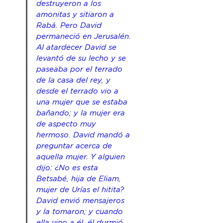
destruyeron a los 
amonitas y sitiaron a 
Rabá. Pero David 
permaneció en Jerusalén. 
Al atardecer David se 
levantó de su lecho y se 
paseaba por el terrado 
de la casa del rey, y 
desde el terrado vio a 
una mujer que se estaba 
bañando; y la mujer era 
de aspecto muy 
hermoso. David mandó a 
preguntar acerca de 
aquella mujer. Y alguien 
dijo: ¿No es esta 
Betsabé, hija de Eliam, 
mujer de Urías el hitita? 
David envió mensajeros 
y la tomaron; y cuando 
ella vino a él, él durmió 