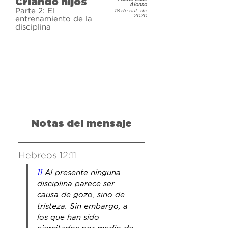
Criando hijos
Alonso
Parte 2: El
18 de out. de
2020
entrenamiento de la
disciplina
Notas del mensaje
Hebreos 12:11
11 
Al presente ninguna
disciplina parece ser 
causa de gozo, sino de 
tristeza. Sin embargo, a 
los que han sido 