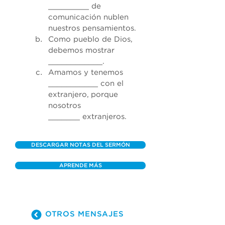
_________ de 
comunicación nublen 
nuestros pensamientos. 
Como pueblo de Dios, 
debemos mostrar 
____________. 
Amamos y tenemos 
___________ con el 
extranjero, porque 
nosotros 
_______ extranjeros. 
DESCARGAR NOTAS DEL SERMÓN
APRENDE MÁS
OTROS MENSAJES