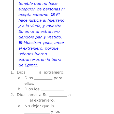
temible que no hace 
acepción de personas ni 
acepta soborno. 
18 
Él 
hace justicia al huérfano 
y a la viuda, y muestra 
Su amor al extranjero 
dándole pan y vestido. 
19 
Muestren, pues, amor 
al extranjero, porque 
ustedes fueron 
extranjeros en la tierra 
de Egipto.
Dios _____ al extranjero.
Dios ________ para 
ellos. 
Dios los __________. 
Dios llama  a Su ________ a 
_____ al extranjero. 
No dejar que la 
___________ y los 