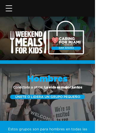
DAR AHORA
Hombres
Hombres
Conéctate a otros:
La vida es mejor juntos
ÚNETE O LIDERA UN GRUPO PEQUEÑO
Estos grupos son para hombres en todas las