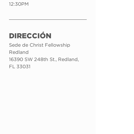
12:30PM
DIRECCIÓN
Sede de Christ Fellowship 
Redland
16390 SW 248th St., Redland, 
FL 33031