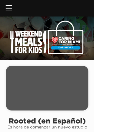
DAR AHORA
Rooted (en Español)
Es hora de comenzar un nuevo estudio