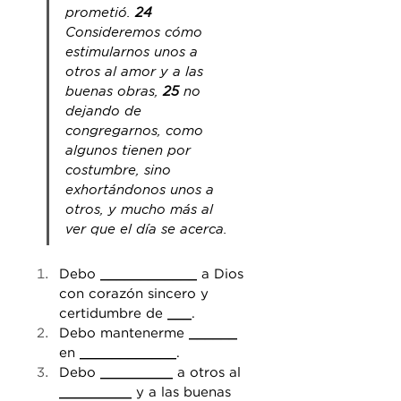
prometió. 
24 
Consideremos cómo 
estimularnos unos a 
otros al amor y a las 
buenas obras, 
25 
no 
dejando de 
congregarnos, como 
algunos tienen por 
costumbre, sino 
exhortándonos 
unos a 
otros
, y mucho más al 
ver que el día se acerca.
Debo 
____________
 a Dios 
con corazón sincero y 
certidumbre de 
___
.
Debo mantenerme 
______
en 
____________
.
Debo 
_________
 a otros al 
_________
 y a las buenas 