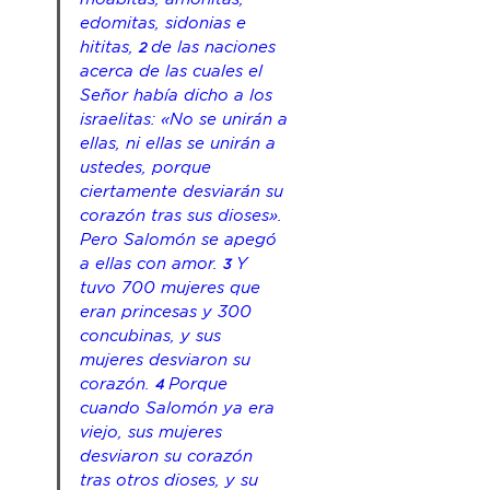
edomitas, sidonias e 
hititas, 
de las naciones 
2 
acerca de las cuales el 
Señor había dicho a los 
israelitas: «No se unirán a 
ellas, ni ellas se unirán a 
ustedes, 
porque
ciertamente desviarán su 
corazón tras sus dioses». 
Pero
 Salomón se apegó 
a ellas con amor. 
Y 
3 
tuvo 700 mujeres 
que 
eran
 princesas y 300 
concubinas, y sus 
mujeres desviaron su 
corazón. 
Porque 
4 
cuando Salomón ya era 
viejo, sus mujeres 
desviaron su corazón 
tras otros dioses, y su 