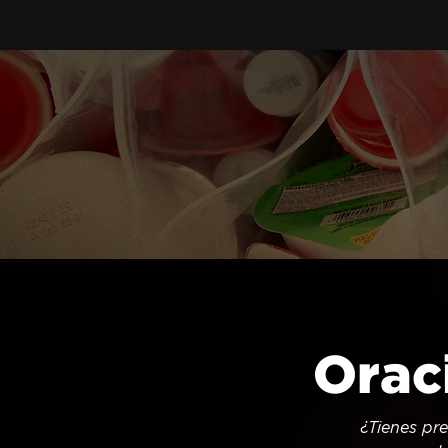
Orac
¿Tienes pr