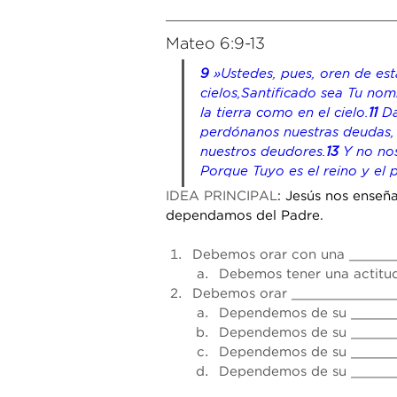
Mateo 6:9-13
9 
»Ustedes, pues, oren de est
cielos,Santificado sea Tu nom
la tierra como en el cielo.
11 
Da
perdónanos nuestras deudas
nuestros deudores.
13 
Y no nos
Porque Tuyo es el reino y el 
IDEA PRINCIPAL
: Jesús nos enseñ
dependamos del Padre.
Debemos orar con una ______
Debemos tener una actitud
Debemos orar ______________
Dependemos de su ______
Dependemos de su ______
Dependemos de su ______
Dependemos de su ______