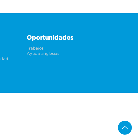
Oportunidades
Trabajos
Ayuda a iglesias
cidad