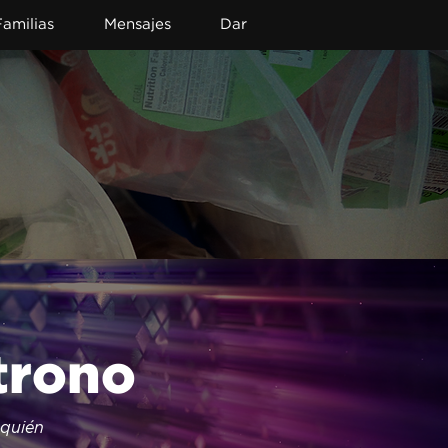
Familias
Mensajes
Dar
trono
quién 