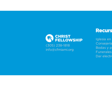
Recur
Iglesia en
Consejerí
(305) 238-1818
info@cfmiami.org
Funerales
Dar elect