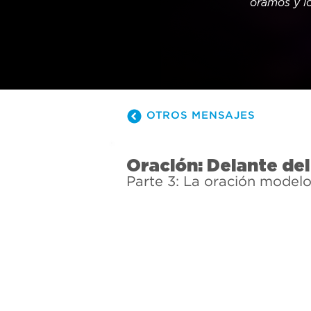
oramos y lo
OTROS MENSAJES
Oración: Delante del
Parte 3: La oración model