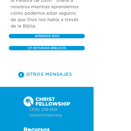
la Palabra de Dios?" Únete a 
nosotros mientras aprendemos 
cómo podemos estar seguros 
de que Dios nos habla a través 
de la Biblia.
APRENDE MÁS
CF ESTUDIOS BÍBLICOS
OTROS MENSAJES
(305) 238-1818
info@cfmiami.org
Recursos