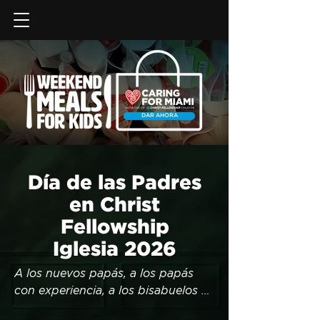
DAR AHORA
Día de las Padres
en Christ
Fellowship
Iglesia 2026
A los nuevos papás, a los papás 
con experiencia, a los bisabuelos y 
a todos los papás en el camino — 