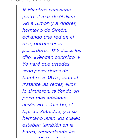
Mientras caminaba 
16 
junto al mar de Galilea, 
vio a Simón y a Andrés, 
hermano de Simón, 
echando una red en el 
mar, porque eran 
pescadores. 
Y Jesús les 
17 
dijo: «Vengan conmigo, y 
Yo haré que ustedes 
sean pescadores de 
hombres». 
Dejando al 
18 
instante las redes, ellos 
lo siguieron. 
Yendo un 
19 
poco más adelante, 
Jesús vio a Jacobo, el 
hijo
 de Zebedeo, y a su 
hermano Juan, los cuales 
estaban también en la 
barca, remendando las 