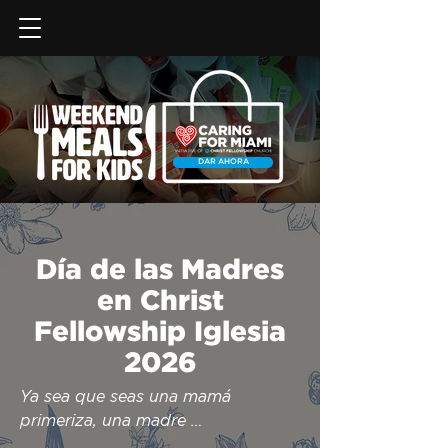
DAR AHORA
Día de las Madres
en Christ
Fellowship Iglesia
2026
Ya sea que seas una mamá 
primeriza, una madre 
experimentada, una abuela o una 