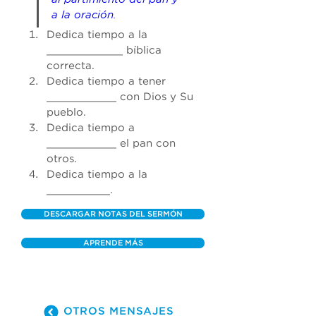
a la oración.
Dedica tiempo a la 
___
_________
 bíblica 
correcta. 
Dedica tiempo a tener 
___________
 con Dios y Su 
pueblo. 
Dedica tiempo a 
___________
 el pan con 
otros. 
Dedica tiempo a la 
__________
.
DESCARGAR NOTAS DEL SERMÓN
APRENDE MÁS
OTROS MENSAJES